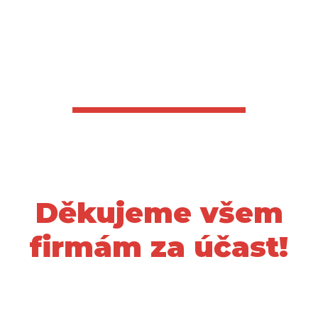
Děkujeme všem
firmám za účast!