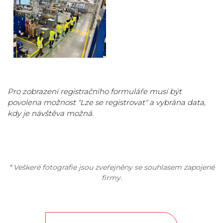
Pro zobrazení registračního formuláře musí být
povolena možnost "Lze se registrovat" a vybrána data,
kdy je návštěva možná.
* Veškeré fotografie jsou zveřejněny se souhlasem zapojené
firmy.