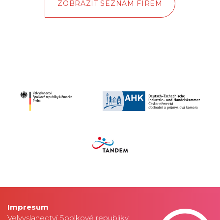
ZOBRAZIT SEZNAM FIREM
Impresum
Velvyslanectví Spolkové republiky