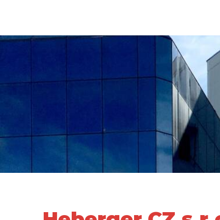
Heberger CZ s.r.