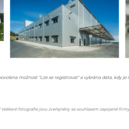
povolena možnost "Lze se registrovat" a vybrána data, kdy je
* Veškeré fotografie jsou zveřejněny se souhlasem zapojené firmy