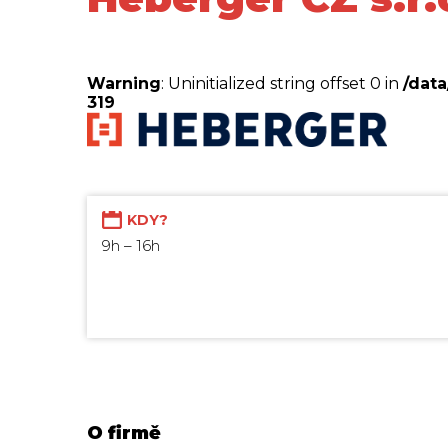
Warning
: Uninitialized string offset 0 in
/dat
319
KDY?
9h – 16h
O firmě