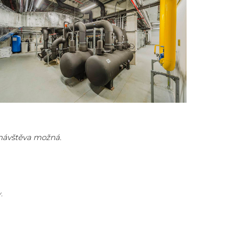
 návštěva možná.
.