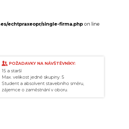
es/echtpraxeopr/single-firma.php
on line
POŽADAVKY NA NÁVŠTĚVNÍKY:
15 a starší
Max. velikost jedné skupiny: 5
Student a absolvent stavebního směru,
zájemce o zaměstnání v oboru.